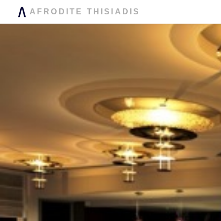
AFRODITE THISIADIS