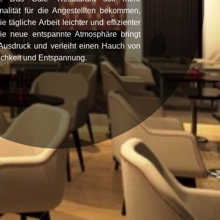
nalität für die Angestellten bekommen,
ie tägliche Arbeit leichter und effizienter
Die neue entspannte Atmosphäre bringt
Ausdruck und verleiht einen Hauch von
chkeit und Entspannung.