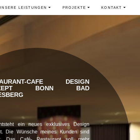
UNSERE LEISTUNGEN
PROJEKTE
KONTAKT
TAURANT-CAFE DESIGN
NZEPT BONN BAD
ESBERG
ntsteht ein neues exklusives Design
t. Die Wünsche meines Kunden sind
t. Das Café- Restaurant soll mehr